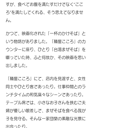
すが、食べてお腹を満たすだけでなく“ここ
ろ”を満たしてくれる、そう思えてなりませ
ん。
かつて、映画化された「一杯のかけそば」と
いう物語がありました。「麺屋こころ」のカ
ウンターに座り、ひとり「台湾まぜそば」を
啜っていた時、ふと何故か、その映画を思い
出しました。
「麺屋こころ」にて、店内を見渡すと、女性
同士やひとり客であったり。仕事仲間とのラ
ンチタイムの和気藹々なシーンであったり。
テーブル席では、小さなお子さんを挟むご夫
婦が優しい眼差しで、まぜそばを食べる我が
子を見守る。そんな一家団欒の素敵な光景に
出会ったり。