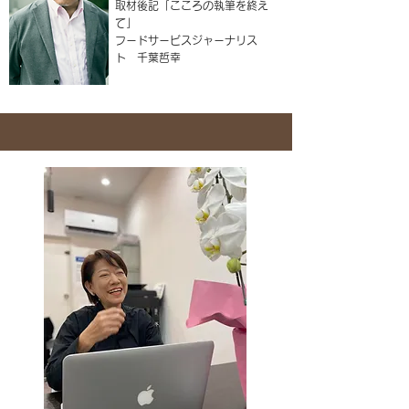
取材後記「こころの執筆を終え
て」
​フードサービスジャーナリス
ト 千葉哲幸